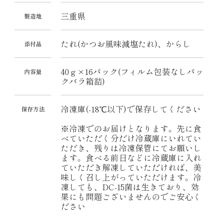
三重県
製造地
たれ(かつお風味減塩たれ)、からし
添付品
40ｇ×16パック(フィルム包装なしパッ
内容量
クバラ箱詰)
冷凍庫(-18℃以下)で保存してください
保存方法
※冷凍でのお届けとなります。先に食
べていただく分だけ冷蔵庫にいれてい
ただき、残りは冷凍保管にてお願いし
ます。食べる前日などに冷蔵庫に入れ
ていただき解凍していただければ、美
味しく召し上がっていただけます。冷
凍しても、DC-15菌は生きており、効
果にも問題ございませんのでご安心く
ださい