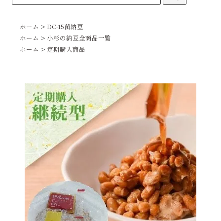
ホーム
>
DC-15菌納豆
ホーム
>
小杉の納豆全商品一覧
ホーム
>
定期購入商品