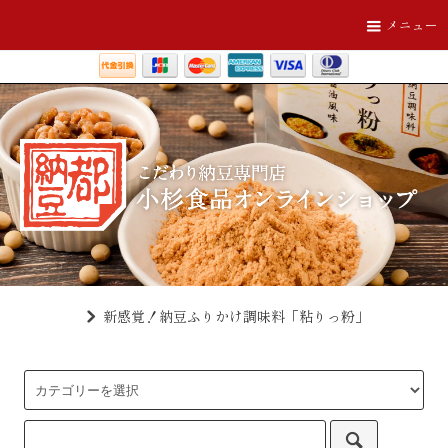
メニュー
新感覚！納豆ふりかけ調味料「粘りっ粉」