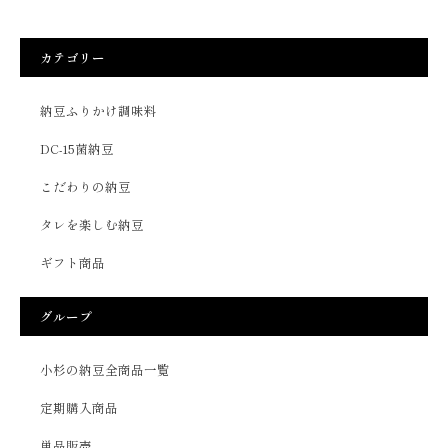
カテゴリー
納豆ふりかけ調味料
DC-15菌納豆
こだわりの納豆
タレを楽しむ納豆
ギフト商品
グループ
小杉の納豆全商品一覧
定期購入商品
単品販売